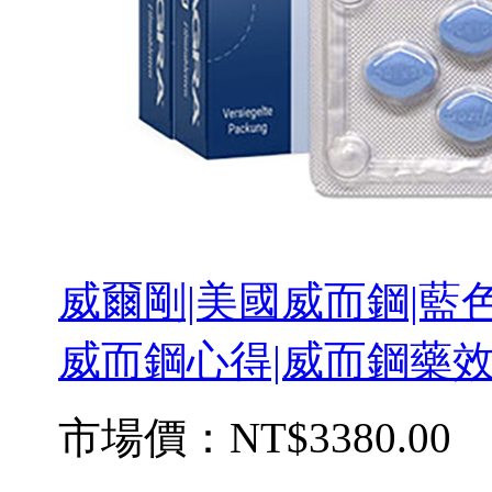
威爾剛|美國威而鋼|藍色
威而鋼心得|威而鋼藥效 
市場價：
NT$3380.00