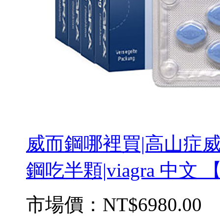
威而鋼哪裡買|高山症威而
鋼吃半顆|viagra 中文
市場價：
NT$6980.00