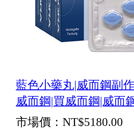
藍色小藥丸|威而鋼副作用
威而鋼|買威而鋼|威而鋼
市場價：
NT$5180.00