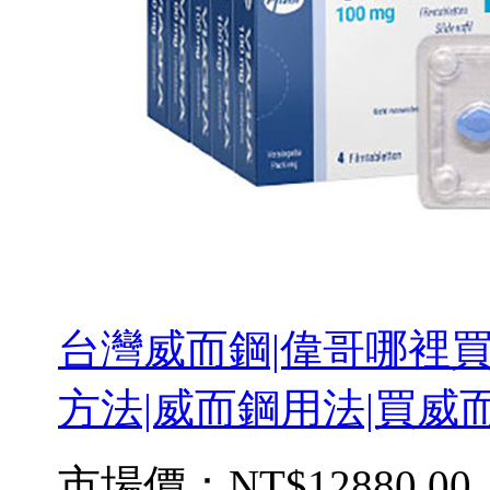
台灣威而鋼|偉哥哪裡買
方法|威而鋼用法|買威而
市場價：
NT$12880.00