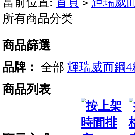
當前位置:
首頁
輝瑞威
>
所有商品分类
商品篩選
品牌：
全部
輝瑞威而鋼4
商品列表