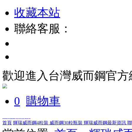
收藏本站
聯絡客服：
歡迎進入台灣威而鋼官方
0
購物車
全部商品分類
首頁
輝瑞威而鋼4粒裝
威而鋼30粒瓶裝
輝瑞威而鋼最新資訊