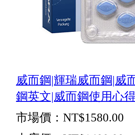
威而鋼|輝瑞威而鋼|威而
鋼英文|威而鋼使用心得 
市場價：
NT$1580.00