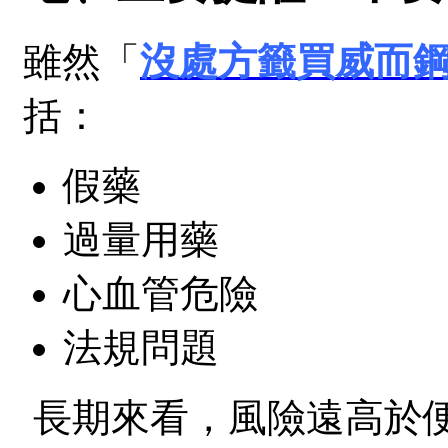
雖然「
沒處方籤買威而
括：
假藥
過量用藥
心血管危險
法規問題
長期來看，風險遠高於