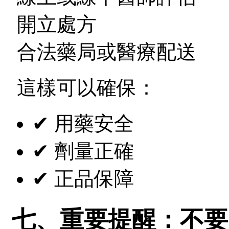
開立處方
合法藥局或醫療配送
這樣可以確保：
✔ 用藥安全
✔ 劑量正確
✔ 正品保障
七、重要提醒：不要