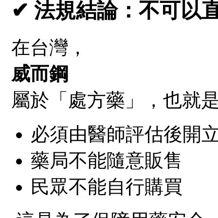
✔ 法規結論：不可以
在台灣，
威而鋼
屬於「處方藥」，也就
必須由醫師評估後開
藥局不能隨意販售
民眾不能自行購買