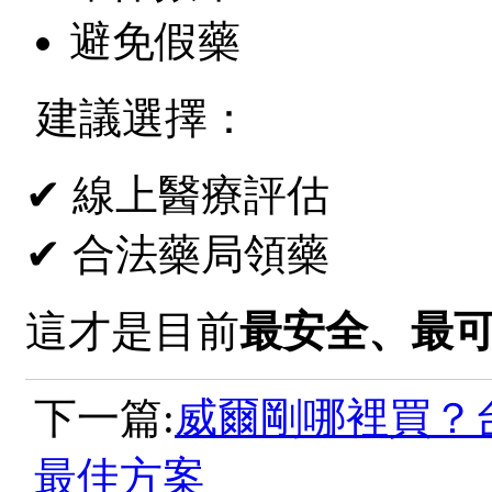
避免假藥
建議選擇：
✔ 線上醫療評估
✔ 合法藥局領藥
這才是目前
最安全、最
下一篇:
威爾剛哪裡買？
最佳方案