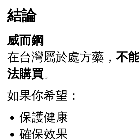
結論
威而鋼
在台灣屬於處方藥，
不
法購買
。
如果你希望：
保護健康
確保效果