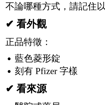
不論哪種方式，請記住
✔ 看外觀
正品特徵：
藍色菱形錠
刻有 Pfizer 字樣
✔ 看來源