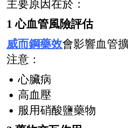
主要原因在於：
1 心血管風險評估
威而鋼藥效
會影響血管
注意：
心臟病
高血壓
服用硝酸鹽藥物