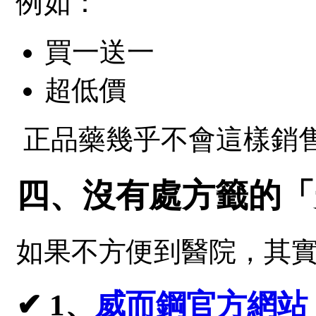
例如：
買一送一
超低價
正品藥幾乎不會這樣銷
四、沒有處方籤的「
如果不方便到醫院，其
✔ 1、
威而鋼官方網站