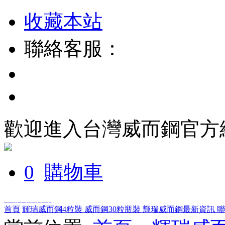
收藏本站
聯絡客服：
歡迎進入台灣威而鋼官方
0
購物車
全部商品分類
首頁
輝瑞威而鋼4粒裝
威而鋼30粒瓶裝
輝瑞威而鋼最新資訊