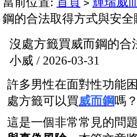
當前位置:
首頁
輝瑞威
>
鋼的合法取得方式與安全
沒處方籤買威而鋼的合
小威 / 2026-03-31
許多男性在面對性功能
處方籤可以買
威而鋼
嗎
這是一個非常常見的問