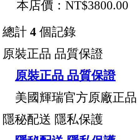
本店價：
NT$3800.00
總計
4
個記錄
原裝正品 品質保證
原裝正品 品質保證
美國輝瑞官方原廠正品
隱秘配送 隱私保護