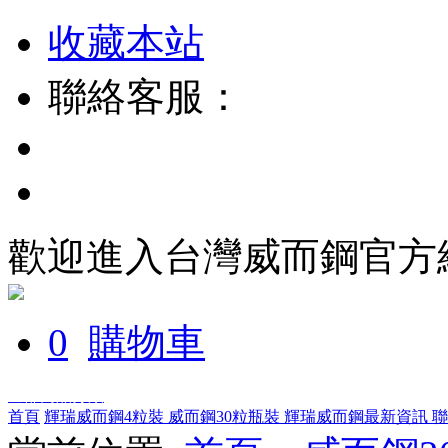
收藏本站
聯絡客服：
歡迎進入台灣威而鋼官方
0
購物車
全部商品分類
首頁
輝瑞威而鋼4粒裝
威而鋼30粒瓶裝
輝瑞威而鋼最新資訊