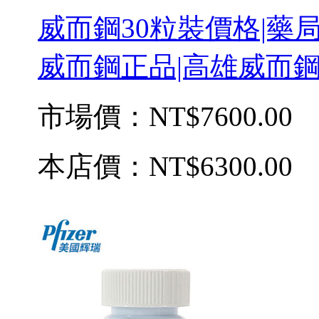
威而鋼30粒裝價格|藥
威而鋼正品|高雄威而鋼
市場價：
NT$7600.00
本店價：
NT$6300.00