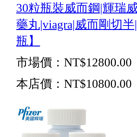
30粒瓶裝威而鋼|輝瑞
藥丸|viagra|威而剛
瓶】
市場價：
NT$12800.00
本店價：
NT$10800.00