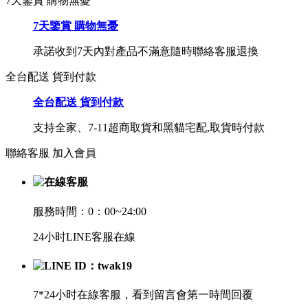
7天鑒賞 購物無憂
7天鑒賞 購物無憂
承諾收到7天內對產品不滿意隨時聯絡客服退換
全台配送 貨到付款
全台配送 貨到付款
支持全家、7-11超商取貨和黑貓宅配,取貨時付款
聯絡客服
加入會員
在線客服
服務時間：0：00~24:00
24小时LINE客服在線
LINE ID：twak19
7*24小时在線客服，看到留言會第一時間回覆