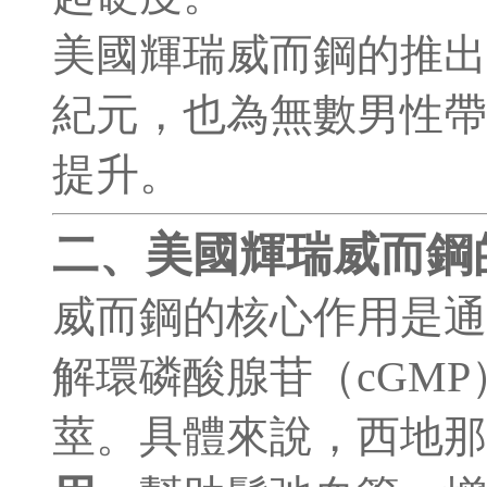
美國輝瑞威而鋼的推出
紀元，也為無數男性帶
提升。
二、美國輝瑞威而鋼
威而鋼的核心作用是
解環磷酸腺苷（cGM
莖。具體來說，西地