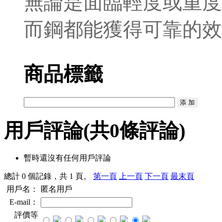
無論是面臨輕度或重度
而鋼都能獲得可靠的效
商品標籤
用戶評論
(共
0
條評論)
暫時還沒有任何用戶評論
總計 0 個記錄，共 1 頁。
第一頁
上一頁
下一頁
最末頁
用戶名：
匿名用戶
E-mail：
評價等