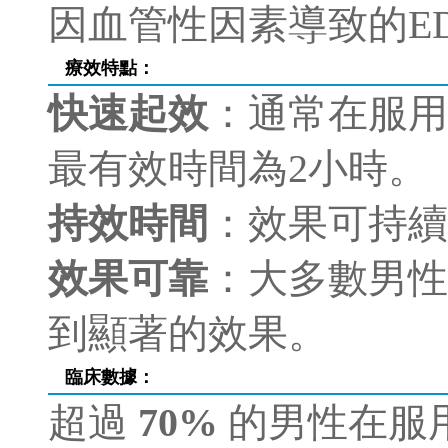
因血管性因素導致的E
療效特點：
快速起效
：通常在服用
最有效時間為2小時。
持效時間
：效果可持續
效果可靠
：大多數男性
到顯著的效果。
臨床數據
：
超過
70%
的男性在服