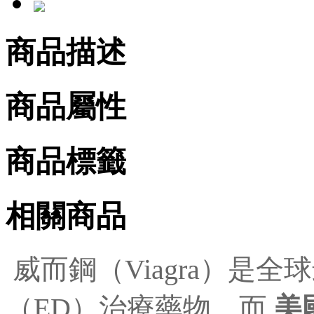
商品描述
商品屬性
商品標籤
相關商品
威而鋼（Viagra）是
（ED）治療藥物，而
美