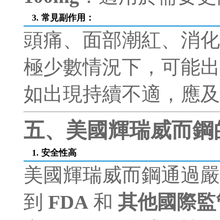
3. 常見副作用
：
頭痛、面部潮紅、消化
極少數情況下，可能出
如出現持續不適，應及
五、美國輝瑞威而鋼
1. 安全性高
美國輝瑞威而鋼通過嚴
到
FDA
和
其他國際監