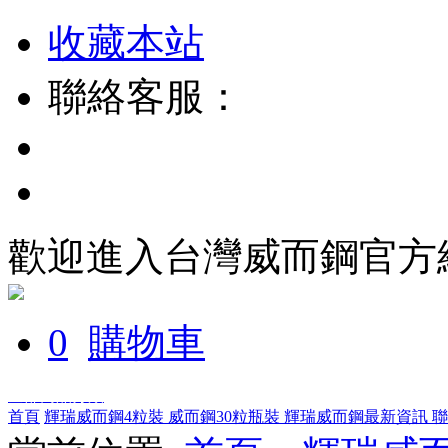
收藏本站
聯絡客服：
歡迎進入台灣威而鋼官方
0
購物車
全部商品分類
首頁
輝瑞威而鋼4粒裝
威而鋼30粒瓶裝
輝瑞威而鋼最新資訊