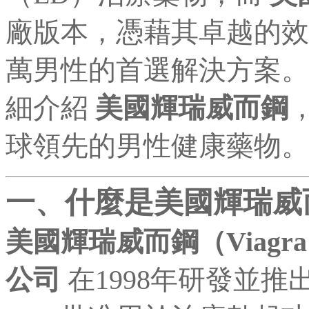
廠版本，憑藉其卓越的效
萬男性的首選解決方案。
細介紹
美國輝瑞威而鋼
球領先的男性健康藥物。
一、什麼是美國輝瑞威
美國輝瑞威而鋼（Viagr
公司
在1998年研發並