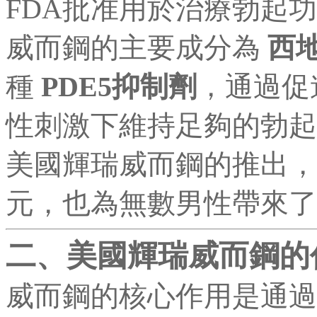
FDA批准用於治療勃起
威而鋼的主要成分為
西地
種
PDE5抑制劑
，通過促
性刺激下維持足夠的勃起
美國輝瑞威而鋼的推出，
元，也為無數男性帶來了
二、美國輝瑞威而鋼的
威而鋼的核心作用是通