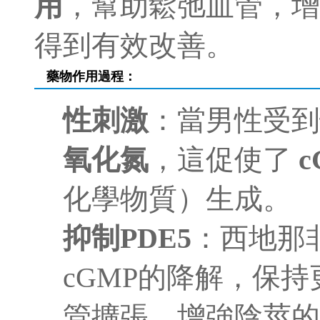
用
，幫助鬆弛血管，增
得到有效改善。
藥物作用過程：
性刺激
：當男性受
氧化氮
，這促使了
c
化學物質）生成。
抑制PDE5
：西地那非
cGMP的降解，保持
管擴張，增強陰莖的