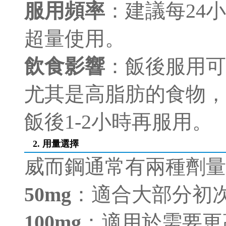
服用頻率
：建議每24
超量使用。
飲食影響
：飯後服用可
尤其是高脂肪的食物，
飯後1-2小時再服用。
2. 用量選擇
威而鋼通常有兩種劑量
50mg
：適合大部分初
100mg
：適用於需要更