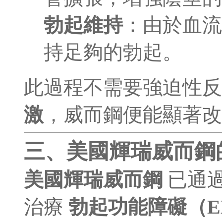
勃起維持
：由於血流
持足夠的勃起。
此過程不需要強迫性
激
，威而鋼便能顯著改
三、美國輝瑞威而鋼
美國輝瑞威而鋼
已通
治療
勃起功能障礙（E