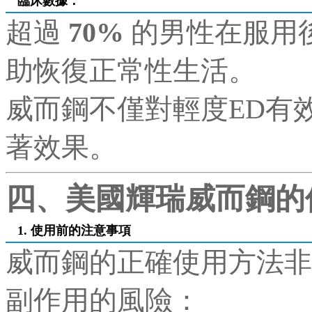
臨床數據
：
超過
70%
的男性在服用
助恢復正常性生活。
威而鋼不僅對輕度ED有
著效果。
四、美國輝瑞威而鋼的
1. 使用前的注意事項
威而鋼的正確使用方法非
副作用的風險：