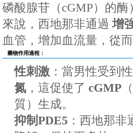
磷酸腺苷（cGMP）的
來說，西地那非通過
增
血管，增加血流量，從而
藥物作用過程：
性刺激
：當男性受到
氮
，這促使了
cGMP
質）生成。
抑制PDE5
：西地那非通