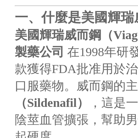
一、什麼是美國輝瑞
美國輝瑞威而鋼（Viag
製藥公司
在1998年
款獲得FDA批准用於
口服藥物。威而鋼的
（Sildenafil）
，這是
陰莖血管擴張，幫助男
起硬度。