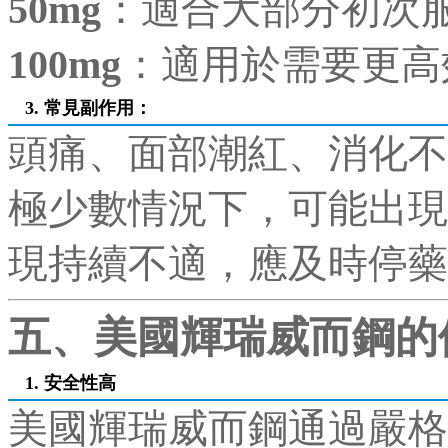
50mg
：適合大部分初次
100mg
：適用於需要更高
3. 常見副作用
：
頭痛、面部潮紅、消化不
極少數情況下，可能出現
現持續不適，應及時停藥
五、美國輝瑞威而鋼的
1. 安全性高
美國輝瑞威而鋼通過嚴格