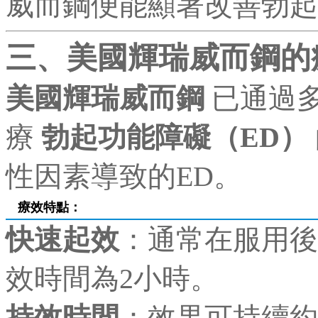
威而鋼便能顯著改善勃起
三、美國輝瑞威而鋼的
美國輝瑞威而鋼
已通過
療
勃起功能障礙（ED）
性因素導致的ED。
療效特點：
快速起效
：通常在服用後
效時間為2小時。
持效時間
：效果可持續約4