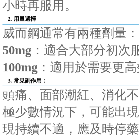
小時再服用。
2. 用量選擇
威而鋼通常有兩種劑量：
50mg
：適合大部分初次
100mg
：適用於需要更高
3. 常見副作用
：
頭痛、面部潮紅、消化不
極少數情況下，可能出現
現持續不適，應及時停藥