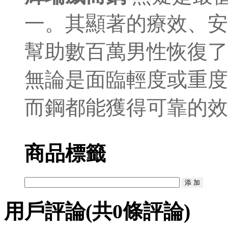
一。其顯著的療效、安
幫助數百萬男性恢復了
無論是面臨輕度或重度
而鋼都能獲得可靠的效
商品標籤
用戶評論
(共
0
條評論)