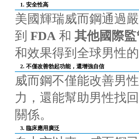
1. 安全性高
美國輝瑞威而鋼通過嚴
到
FDA
和
其他國際監
和效果得到全球男性的
2. 不僅改善勃起功能，還增強自信
威而鋼不僅能改善男性
力，還能幫助男性找回
關係。
3. 臨床應用廣泛