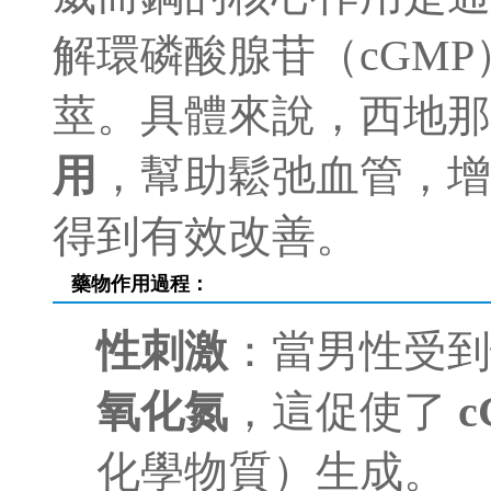
解環磷酸腺苷（cGM
莖。具體來說，西地
用
，幫助鬆弛血管，增
得到有效改善。
藥物作用過程：
性刺激
：當男性受
氧化氮
，這促使了
c
化學物質）生成。