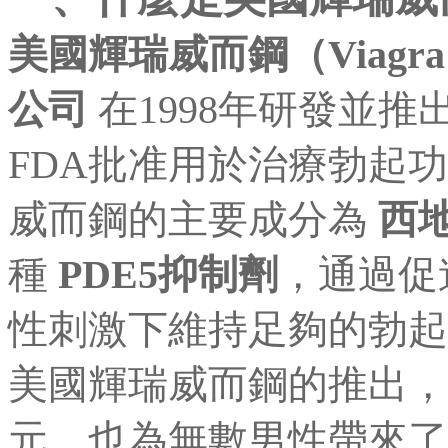
美國輝瑞威而鋼（Viagr
公司
在1998年研發並
FDA批准用於治療勃起
威而鋼的主要成分為
西地
種
PDE5抑制劑
，通過促
性刺激下維持足夠的勃起
美國輝瑞威而鋼的推出，
元，也為無數男性帶來了