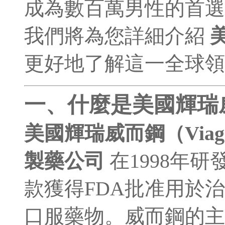
成為數百萬男性的首選
我們將為您詳細介紹
更好地了解這一全球領
一、什麼是美國輝瑞
美國輝瑞威而鋼（Viag
製藥公司
在1998年
款獲得FDA批准用於
口服藥物。威而鋼的