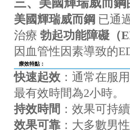
三、美國輝瑞威而鋼
美國輝瑞威而鋼
已通
治療
勃起功能障礙（E
因血管性因素導致的E
療效特點：
快速起效
：通常在服用
最有效時間為2小時。
持效時間
：效果可持續
效果可靠
：大多數男性