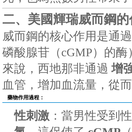
二、美國輝瑞威而鋼的
威而鋼的核心作用是通
磷酸腺苷（cGMP）的
來說，西地那非通過
增
血管，增加血流量，從而
藥物作用過程：
性刺激
：當男性受到
氮
，這促使了
cGMP