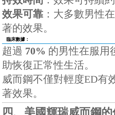
效果可靠
：大多數男性在
著的效果。
臨床數據
：
超過
70%
的男性在服用
助恢復正常性生活。
威而鋼不僅對輕度ED有
著效果。
四、美國輝瑞威而鋼的