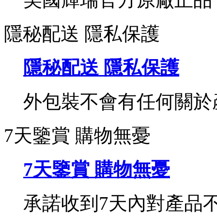
隱秘配送 隱私保護
隱秘配送 隱私保護
外包裝不會有任何關於
7天鑒賞 購物無憂
7天鑒賞 購物無憂
承諾收到7天內對產品