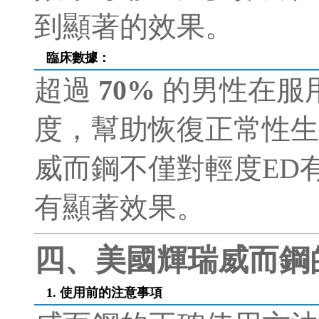
到顯著的效果。
臨床數據
：
超過
70%
的男性在服
度，幫助恢復正常性生
威而鋼不僅對輕度ED
有顯著效果。
四、美國輝瑞威而鋼
1. 使用前的注意事項