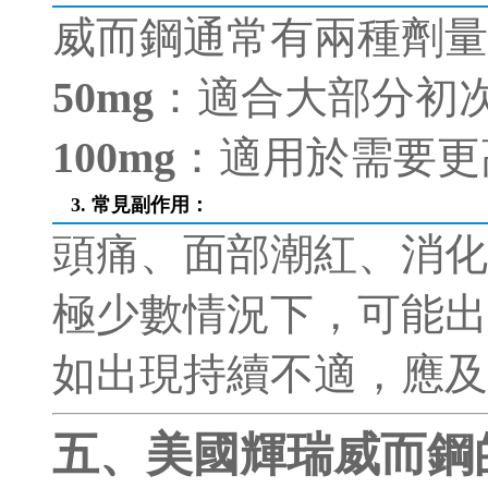
威而鋼通常有兩種劑量
50mg
：適合大部分初
100mg
：適用於需要更
3. 常見副作用
：
頭痛、面部潮紅、消化
極少數情況下，可能出
如出現持續不適，應及
五、美國輝瑞威而鋼