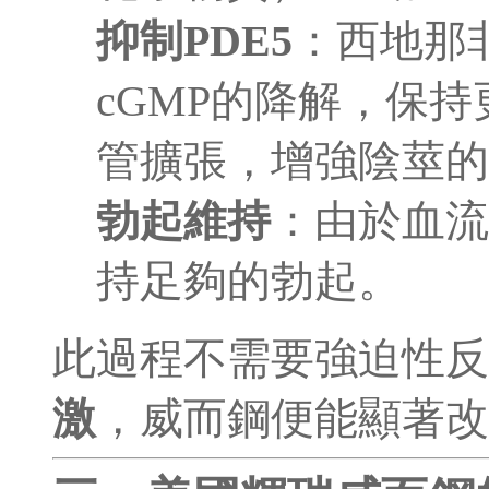
抑制PDE5
：西地那非
cGMP的降解，保持
管擴張，增強陰莖的
勃起維持
：由於血流
持足夠的勃起。
此過程不需要強迫性
激
，威而鋼便能顯著改