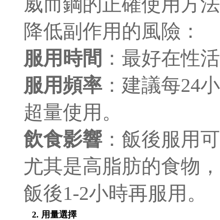
威而鋼的正確使用方法
降低副作用的風險：
服用時間
：最好在性
服用頻率
：建議每24
超量使用。
飲食影響
：飯後服用可
尤其是高脂肪的食物，
飯後1-2小時再服用。
2. 用量選擇