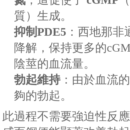
質）生成。
抑制PDE5
：西地那非通
降解，保持更多的cG
陰莖的血流量。
勃起維持
：由於血流的
夠的勃起。
此過程不需要強迫性反