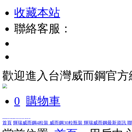
收藏本站
聯絡客服：
歡迎進入台灣威而鋼官方
0
購物車
全部商品分類
首頁
輝瑞威而鋼4粒裝
威而鋼30粒瓶裝
輝瑞威而鋼最新資訊