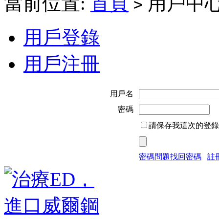
當前位置:
首頁
用戶中
>
用戶登錄
用戶注冊
用戶名
密碼
請保存我這次的登錄
密碼問題找回密碼
註